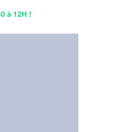
 à 12H !