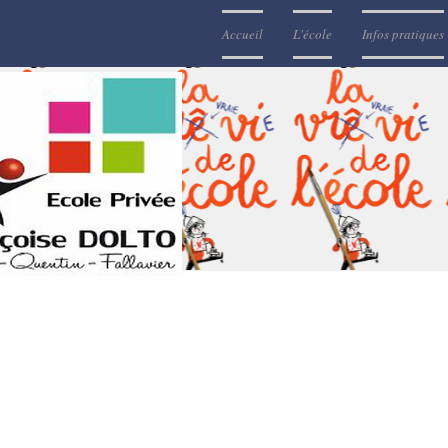
Accueil
L'école
Infos pratiques