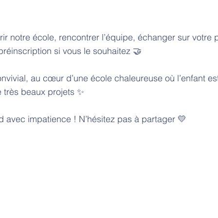
r notre école, rencontrer l’équipe, échanger sur votre p
préinscription si vous le souhaitez 🤝
vivial, au cœur d’une école chaleureuse où l’enfant est
e très beaux projets ✨
d avec impatience ! N’hésitez pas à partager 💛