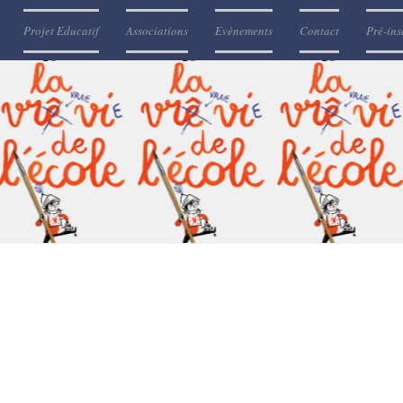
Projet Educatif
Associations
Evènements
Contact
Pré-ins