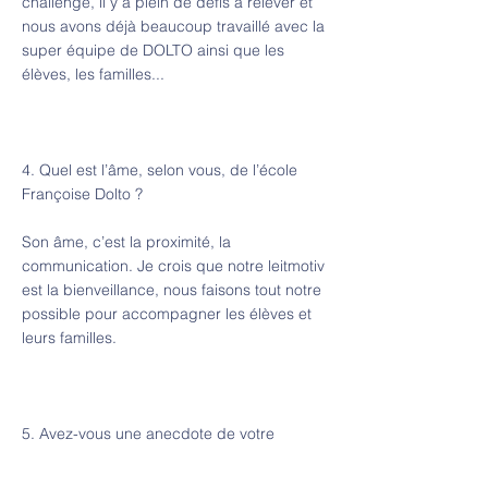
challenge, il y a plein de défis à relever et
nous avons déjà beaucoup travaillé avec la
super équipe de DOLTO ainsi que les
élèves, les familles...
4. Quel est l’âme, selon vous, de l’école
Françoise Dolto ?
Son âme, c’est la proximité, la
communication. Je crois que notre leitmotiv
est la bienveillance, nous faisons tout notre
possible pour accompagner les élèves et
leurs familles.
5. Avez-vous une anecdote de votre
parcours de directrice à nous raconter ?