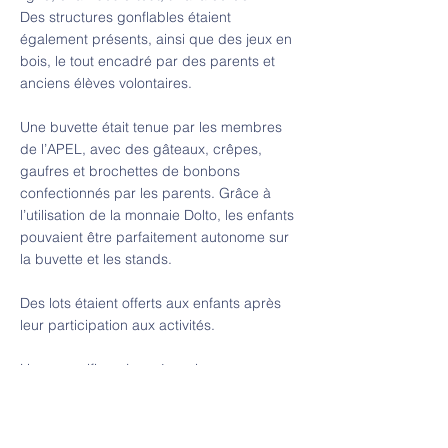
Des structures gonflables étaient
également présents, ainsi que des jeux en
bois, le tout encadré par des parents et
anciens élèves volontaires.
Une buvette était tenue par les membres
de l’APEL, avec des gâteaux, crêpes,
gaufres et brochettes de bonbons
confectionnés par les parents. Grâce à
l’utilisation de la monnaie Dolto, les enfants
pouvaient être parfaitement autonome sur
la buvette et les stands.
Des lots étaient offerts aux enfants après
leur participation aux activités.
Une magnifique journée qui a nous a
permis de nous retrouver après ces deux
années particulièrement difficle.